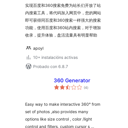
实现百度和360搜索免费为站长们开放了站
内搜索工具，将代码加入网页中，您的网站
即可获得同百度和360搜索一样强大的搜索
功能，使用百度和360站内搜索，对于增加
收录，提升体验，盘活流量具有明显帮助
apoyl
10+ instalacións activas
Probado con 6.8.7
360 Generator
valoracións
(4
)
totais
Easy way to make interactive 360° from
set of photos ,also provides many
options like size control , color /light
control and filters, custom cursor s …