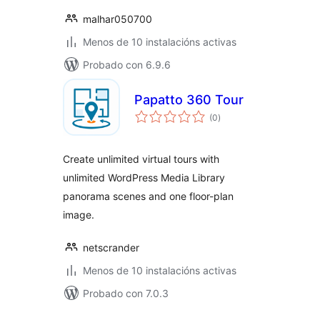
malhar050700
Menos de 10 instalacións activas
Probado con 6.9.6
Papatto 360 Tour
valoracións
(0
)
totais
Create unlimited virtual tours with
unlimited WordPress Media Library
panorama scenes and one floor-plan
image.
netscrander
Menos de 10 instalacións activas
Probado con 7.0.3