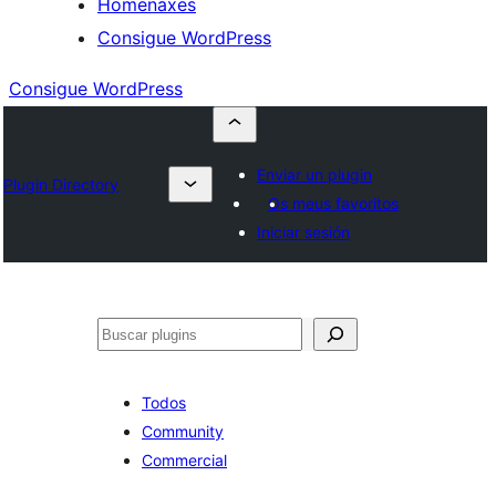
Homenaxes
Consigue WordPress
Consigue WordPress
Enviar un plugin
Plugin Directory
Os meus favoritos
Iniciar sesión
Buscar
Todos
Community
Commercial