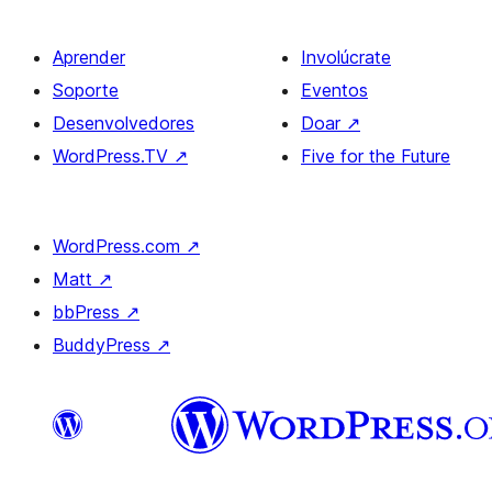
Aprender
Involúcrate
Soporte
Eventos
Desenvolvedores
Doar
↗
WordPress.TV
↗
Five for the Future
WordPress.com
↗
Matt
↗
bbPress
↗
BuddyPress
↗