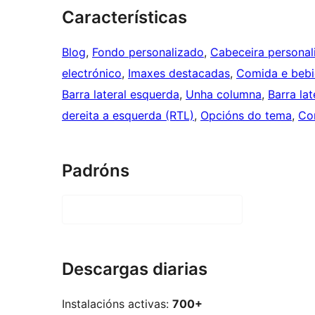
Características
Blog
, 
Fondo personalizado
, 
Cabeceira personal
electrónico
, 
Imaxes destacadas
, 
Comida e beb
Barra lateral esquerda
, 
Unha columna
, 
Barra lat
dereita a esquerda (RTL)
, 
Opcións do tema
, 
Co
Padróns
Descargas diarias
Instalacións activas:
700+