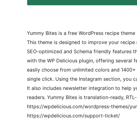
Yummy Bites is a free WordPress recipe theme f
This theme is designed to improve your recipe 
SEO-optimized and Schema friendly features tha
with the WP Delicious plugin, offering several 
easily choose from unlimited colors and 1400+ 
single click. Using the Instagram section, you
It also includes newsletter integration to help 
readers. Yummy Bites is translation-ready, R
https://wpdelicious.com/wordpress-themes/yum
https://wpdelicious.com/support-ticket/