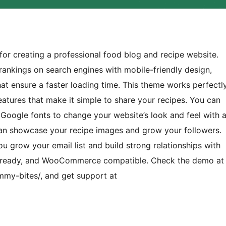
or creating a professional food blog and recipe website.
rankings on search engines with mobile-friendly design,
t ensure a faster loading time. This theme works perfectl
features that make it simple to share your recipes. You can
Google fonts to change your website’s look and feel with 
 can showcase your recipe images and grow your followers.
you grow your email list and build strong relationships with
TL-ready, and WooCommerce compatible. Check the demo at
my-bites/, and get support at