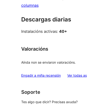
columnas
Descargas diarias
Instalacións activas:
40+
Valoracións
Aínda non se enviaron valoracións.
valoracións
Engadir a miña recensión
Ver todas as
Soporte
Tes algo que dicir? Precisas axuda?