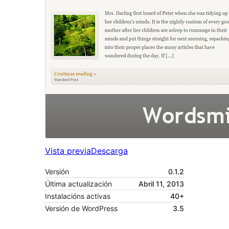
Vista previa
Descarga
Versión
0.1.2
Última actualización
Abril 11, 2013
Instalacións activas
40+
Versión de WordPress
3.5