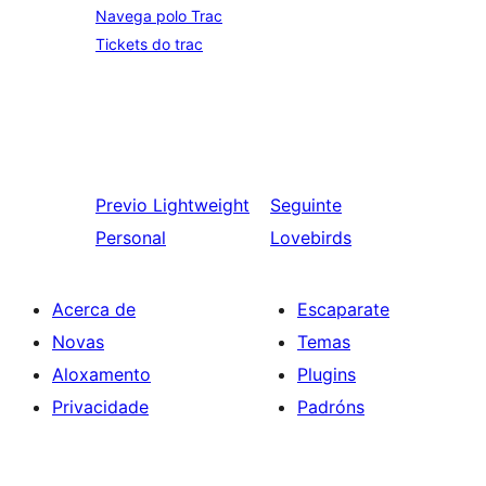
Navega polo Trac
Tickets do trac
Previo
Lightweight
Seguinte
Personal
Lovebirds
Acerca de
Escaparate
Novas
Temas
Aloxamento
Plugins
Privacidade
Padróns