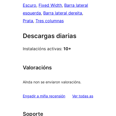
Escuro
, 
Fixed Width
, 
Barra lateral
esquerda
, 
Barra lateral dereita
, 
Prata
, 
Tres columnas
Descargas diarias
Instalacións activas:
10+
Valoracións
Aínda non se enviaron valoracións.
valoracións
Engadir a miña recensión
Ver todas as
Soporte