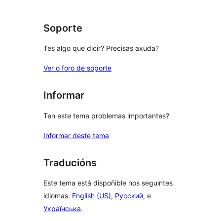
Soporte
Tes algo que dicir? Precisas axuda?
Ver o foro de soporte
Informar
Ten este tema problemas importantes?
Informar deste tema
Traducións
Este tema está dispoñible nos seguintes
idiomas:
English (US)
,
Русский
, e
Українська
.