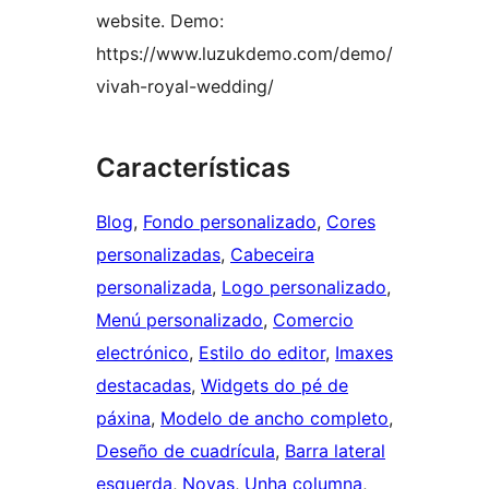
website. Demo:
https://www.luzukdemo.com/demo/
vivah-royal-wedding/
Características
Blog
, 
Fondo personalizado
, 
Cores
personalizadas
, 
Cabeceira
personalizada
, 
Logo personalizado
, 
Menú personalizado
, 
Comercio
electrónico
, 
Estilo do editor
, 
Imaxes
destacadas
, 
Widgets do pé de
páxina
, 
Modelo de ancho completo
, 
Deseño de cuadrícula
, 
Barra lateral
esquerda
, 
Novas
, 
Unha columna
, 