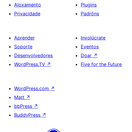
Aloxamento
Plugins
Privacidade
Padróns
Aprender
Involúcrate
Soporte
Eventos
Desenvolvedores
Doar
↗
WordPress.TV
↗
Five for the Future
WordPress.com
↗
Matt
↗
bbPress
↗
BuddyPress
↗