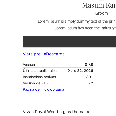
Vista previa
Descarga
Versión
0.7.9
Última actualización
Xullo 22, 2026
Instalacións activas
30+
Versión de PHP
7.2
Páxina de inicio do tema
Vivah Royal Wedding, as the name