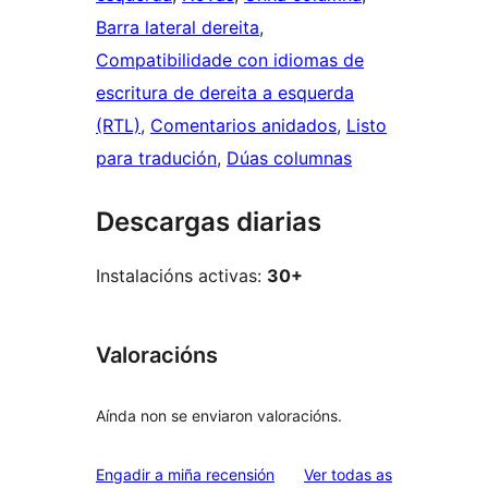
Barra lateral dereita
, 
Compatibilidade con idiomas de
escritura de dereita a esquerda
(RTL)
, 
Comentarios anidados
, 
Listo
para tradución
, 
Dúas columnas
Descargas diarias
Instalacións activas:
30+
Valoracións
Aínda non se enviaron valoracións.
valoracións
Engadir a miña recensión
Ver todas as