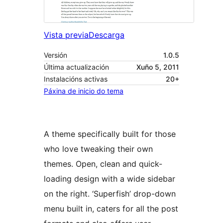
Vista previa
Descarga
Versión
1.0.5
Última actualización
Xuño 5, 2011
Instalacións activas
20+
Páxina de inicio do tema
A theme specifically built for those
who love tweaking their own
themes. Open, clean and quick-
loading design with a wide sidebar
on the right. ‘Superfish’ drop-down
menu built in, caters for all the post