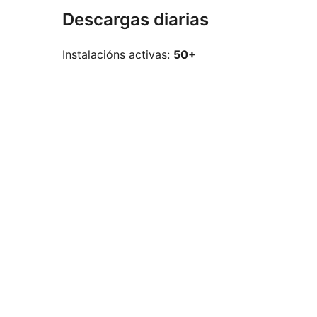
Descargas diarias
Instalacións activas:
50+