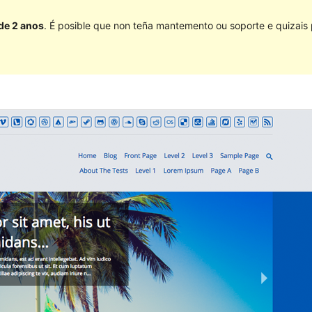
 de 2 anos
. É posible que non teña mantemento ou soporte e quizais