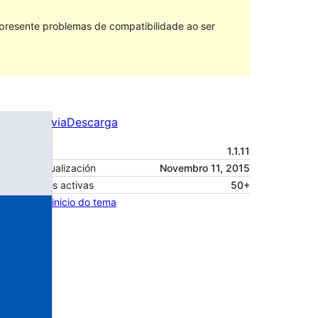
 presente problemas de compatibilidade ao ser
Vista previa
Descarga
Versión
1.1.11
Última actualización
Novembro 11, 2015
Instalacións activas
50+
Páxina de inicio do tema