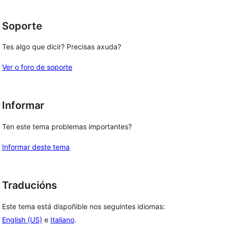
estrelas
Soporte
Tes algo que dicir? Precisas axuda?
Ver o foro de soporte
Informar
Ten este tema problemas importantes?
Informar deste tema
Traducións
Este tema está dispoñible nos seguintes idiomas:
English (US)
e
Italiano
.