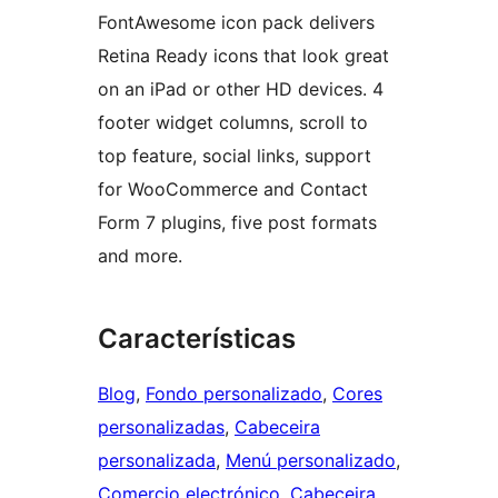
FontAwesome icon pack delivers
Retina Ready icons that look great
on an iPad or other HD devices. 4
footer widget columns, scroll to
top feature, social links, support
for WooCommerce and Contact
Form 7 plugins, five post formats
and more.
Características
Blog
, 
Fondo personalizado
, 
Cores
personalizadas
, 
Cabeceira
personalizada
, 
Menú personalizado
, 
Comercio electrónico
, 
Cabeceira