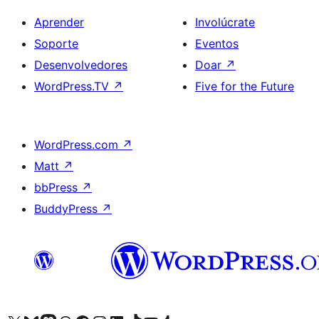
Aprender
Involúcrate
Soporte
Eventos
Desenvolvedores
Doar
↗
WordPress.TV
↗
Five for the Future
WordPress.com
↗
Matt
↗
bbPress
↗
BuddyPress
↗