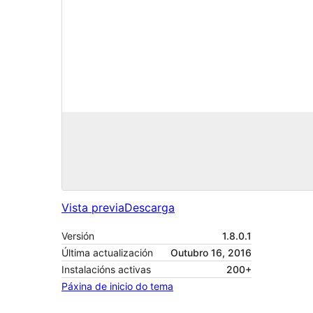
Vista previa
Descarga
Versión
1.8.0.1
Última actualización
Outubro 16, 2016
Instalacións activas
200+
Páxina de inicio do tema