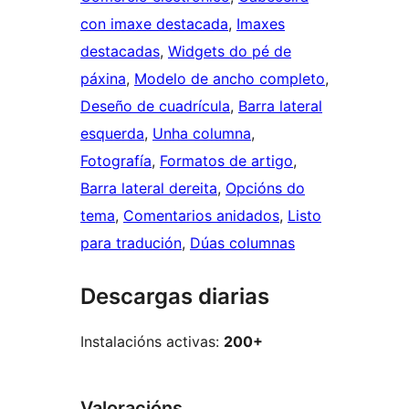
con imaxe destacada
, 
Imaxes
destacadas
, 
Widgets do pé de
páxina
, 
Modelo de ancho completo
, 
Deseño de cuadrícula
, 
Barra lateral
esquerda
, 
Unha columna
, 
Fotografía
, 
Formatos de artigo
, 
Barra lateral dereita
, 
Opcións do
tema
, 
Comentarios anidados
, 
Listo
para tradución
, 
Dúas columnas
Descargas diarias
Instalacións activas:
200+
Valoracións