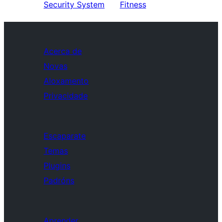
Security System
Fitness
Acerca de
Novas
Aloxamento
Privacidade
Escaparate
Temas
Plugins
Padróns
Aprender