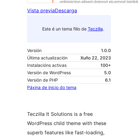
Vista previa
Descarga
Este é un tema fillo de
Teczilla
.
Versión
1.0.0
Última actualización
Xuño 22, 2023
Instalacións activas
100+
Versión de WordPress
5.0
Versión de PHP
6.1
Páxina de inicio do tema
Teczilla It Solutions is a free
WordPress child theme with these
superb features like fast-loading,