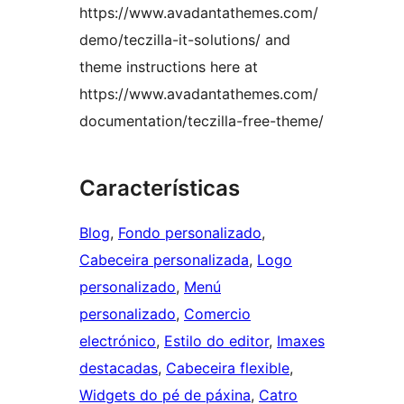
https://www.avadantathemes.com/
demo/teczilla-it-solutions/ and
theme instructions here at
https://www.avadantathemes.com/
documentation/teczilla-free-theme/
Características
Blog
, 
Fondo personalizado
, 
Cabeceira personalizada
, 
Logo
personalizado
, 
Menú
personalizado
, 
Comercio
electrónico
, 
Estilo do editor
, 
Imaxes
destacadas
, 
Cabeceira flexible
, 
Widgets do pé de páxina
, 
Catro