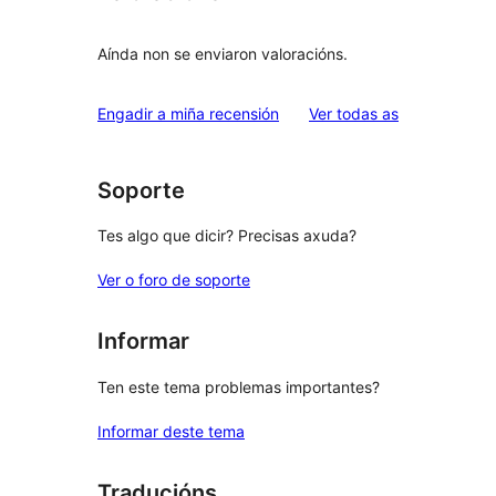
Aínda non se enviaron valoracións.
valoracións
Engadir a miña recensión
Ver todas as
Soporte
Tes algo que dicir? Precisas axuda?
Ver o foro de soporte
Informar
Ten este tema problemas importantes?
Informar deste tema
Traducións