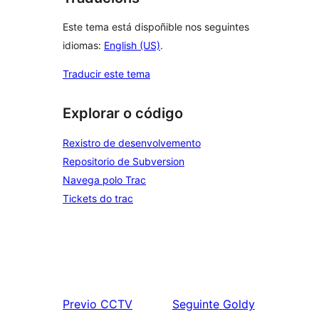
Este tema está dispoñible nos seguintes
idiomas:
English (US)
.
Traducir este tema
Explorar o código
Rexistro de desenvolvemento
Repositorio de Subversion
Navega polo Trac
Tickets do trac
Previo
CCTV
Seguinte
Goldy