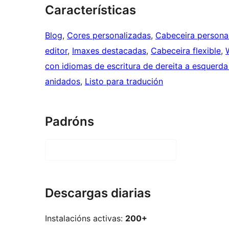
Características
Blog
, 
Cores personalizadas
, 
Cabeceira persona
editor
, 
Imaxes destacadas
, 
Cabeceira flexible
, 
con idiomas de escritura de dereita a esquerda
anidados
, 
Listo para tradución
Padróns
Descargas diarias
Instalacións activas:
200+