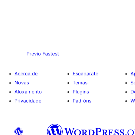
Previo
Fastest
Acerca de
Escaparate
A
Novas
Temas
S
Aloxamento
Plugins
D
Privacidade
Padróns
W