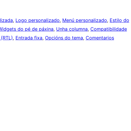
lizada
, 
Logo personalizado
, 
Menú personalizado
, 
Estilo do
Widgets do pé de páxina
, 
Unha columna
, 
Compatibilidade
 (RTL)
, 
Entrada fixa
, 
Opcións do tema
, 
Comentarios