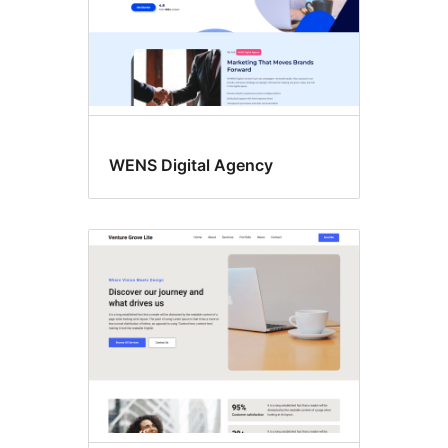
WENS Digital Agency