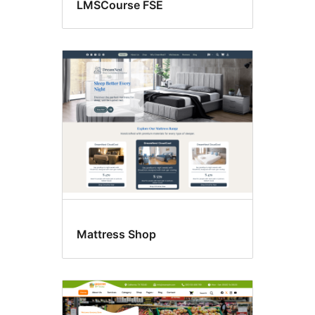
LMSCourse FSE
Mattress Shop