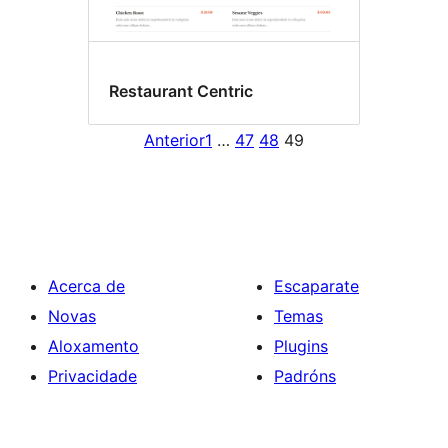
Restaurant Centric
Anterior
1
…
47
48
49
Acerca de
Escaparate
Novas
Temas
Aloxamento
Plugins
Privacidade
Padróns