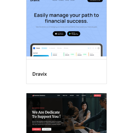
Dravix