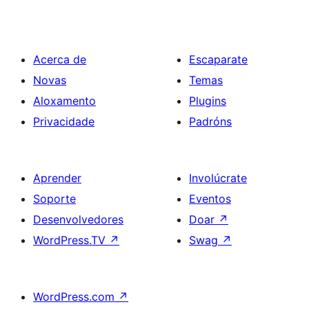
Acerca de
Escaparate
Novas
Temas
Aloxamento
Plugins
Privacidade
Padróns
Aprender
Involúcrate
Soporte
Eventos
Desenvolvedores
Doar
↗
WordPress.TV
↗
Swag
↗
WordPress.com
↗