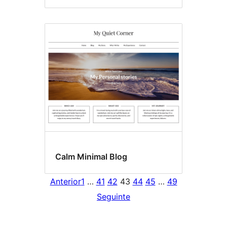
Calm Minimal Blog
Anterior
1
…
41
42
43
44
45
…
49
Seguinte