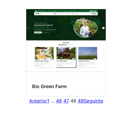
Bio Green Farm
Anterior
1
…
46
47
48
49
Seguinte