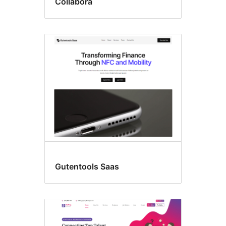
Collabora
Gutentools Saas