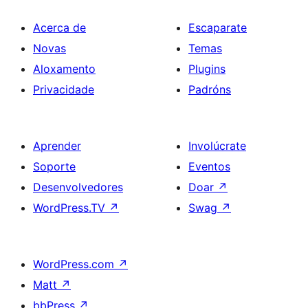
Acerca de
Escaparate
Novas
Temas
Aloxamento
Plugins
Privacidade
Padróns
Aprender
Involúcrate
Soporte
Eventos
Desenvolvedores
Doar
↗
WordPress.TV
↗
Swag
↗
WordPress.com
↗
Matt
↗
bbPress
↗