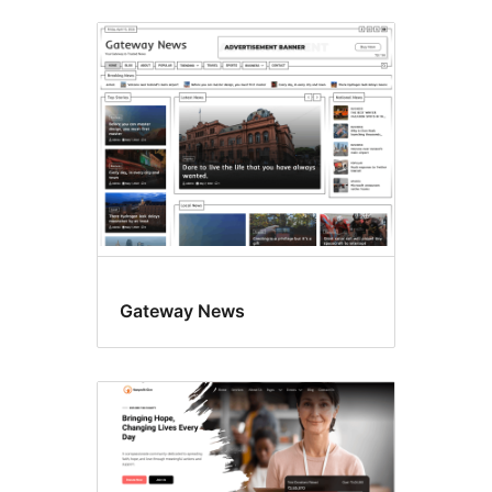
Logo
personalizado
Gateway News