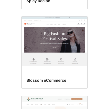
Spicy Recipe
Blossom eCommerce