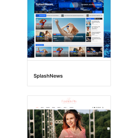
SplashNews