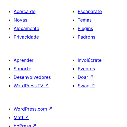
Acerca de
Escaparate
Novas
Temas
Aloxamento
Plugins
Privacidade
Padróns
Aprender
Involúcrate
Soporte
Eventos
Desenvolvedores
Doar
↗
WordPress.TV
↗
Swag
↗
WordPress.com
↗
Matt
↗
bbPress
↗