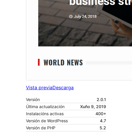
Vista previa
Descarga
Versión
2.0.1
Última actualización
Xuño 9, 2019
Instalacións activas
400+
Versión de WordPress
4.7
Versión de PHP
5.2