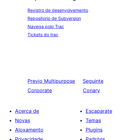
Rexistro de desenvolvemento
Repositorio de Subversion
Navega polo Trac
Tickets do trac
Previo
Multipurpose
Seguinte
Corporate
Conary
Acerca de
Escaparate
Novas
Temas
Aloxamento
Plugins
Privacidade
Padróns