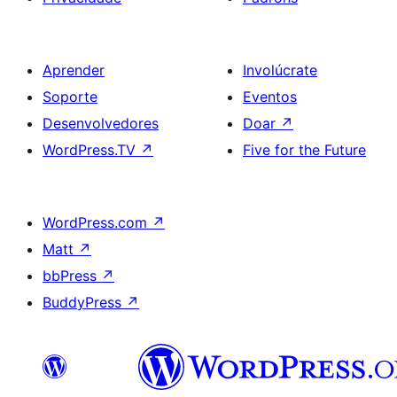
Aprender
Involúcrate
Soporte
Eventos
Desenvolvedores
Doar
↗
WordPress.TV
↗
Five for the Future
WordPress.com
↗
Matt
↗
bbPress
↗
BuddyPress
↗