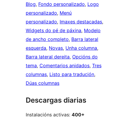
Blog
, 
Fondo personalizado
, 
Logo
personalizado
, 
Menú
personalizado
, 
Imaxes destacadas
, 
Widgets do pé de páxina
, 
Modelo
de ancho completo
, 
Barra lateral
esquerda
, 
Novas
, 
Unha columna
, 
Barra lateral dereita
, 
Opcións do
tema
, 
Comentarios anidados
, 
Tres
columnas
, 
Listo para tradución
, 
Dúas columnas
Descargas diarias
Instalacións activas:
400+