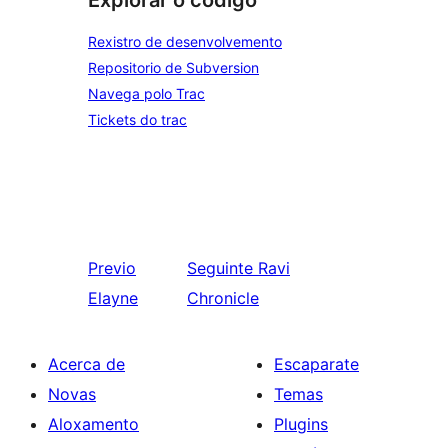
Explorar o código
Rexistro de desenvolvemento
Repositorio de Subversion
Navega polo Trac
Tickets do trac
Previo
Seguinte
Ravi
Elayne
Chronicle
Acerca de
Escaparate
Novas
Temas
Aloxamento
Plugins