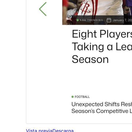
Vista previa
Descarga