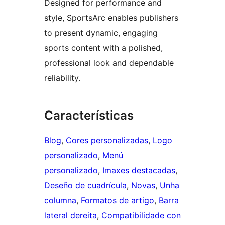
Designed for performance and
style, SportsArc enables publishers
to present dynamic, engaging
sports content with a polished,
professional look and dependable
reliability.
Características
Blog
, 
Cores personalizadas
, 
Logo
personalizado
, 
Menú
personalizado
, 
Imaxes destacadas
, 
Deseño de cuadrícula
, 
Novas
, 
Unha
columna
, 
Formatos de artigo
, 
Barra
lateral dereita
, 
Compatibilidade con