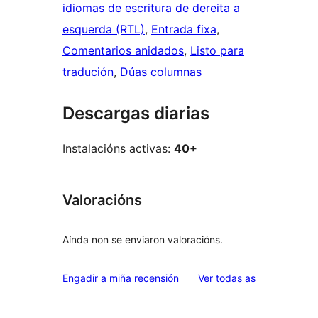
idiomas de escritura de dereita a
esquerda (RTL)
, 
Entrada fixa
, 
Comentarios anidados
, 
Listo para
tradución
, 
Dúas columnas
Descargas diarias
Instalacións activas:
40+
Valoracións
Aínda non se enviaron valoracións.
valoracións
Engadir a miña recensión
Ver todas as