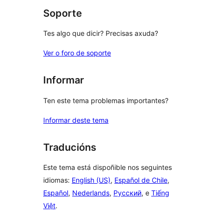
Soporte
Tes algo que dicir? Precisas axuda?
Ver o foro de soporte
Informar
Ten este tema problemas importantes?
Informar deste tema
Traducións
Este tema está dispoñible nos seguintes
idiomas:
English (US)
,
Español de Chile
,
Español
,
Nederlands
,
Русский
, e
Tiếng
Việt
.