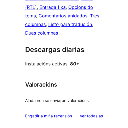
(RTL)
, 
Entrada fixa
, 
Opcións do
tema
, 
Comentarios anidados
, 
Tres
columnas
, 
Listo para tradución
, 
Dúas columnas
Descargas diarias
Instalacións activas:
80+
Valoracións
Aínda non se enviaron valoracións.
valoracións
Engadir a miña recensión
Ver todas as