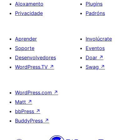
Aloxamento
Plugins
Privacidade
Padróns
Aprender
Involúcrate
Soporte
Eventos
Desenvolvedores
Doar
↗
WordPress.TV
↗
Swag
↗
WordPress.com
↗
Matt
↗
bbPress
↗
BuddyPress
↗