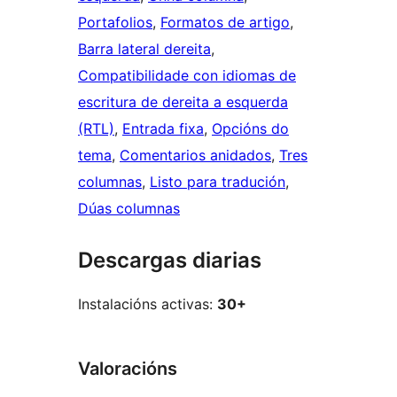
Portafolios
, 
Formatos de artigo
, 
Barra lateral dereita
, 
Compatibilidade con idiomas de
escritura de dereita a esquerda
(RTL)
, 
Entrada fixa
, 
Opcións do
tema
, 
Comentarios anidados
, 
Tres
columnas
, 
Listo para tradución
, 
Dúas columnas
Descargas diarias
Instalacións activas:
30+
Valoracións