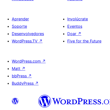
Aprender
Involúcrate
Soporte
Eventos
Desenvolvedores
Doar
↗
WordPress.TV
↗
Five for the Future
WordPress.com
↗
Matt
↗
bbPress
↗
BuddyPress
↗