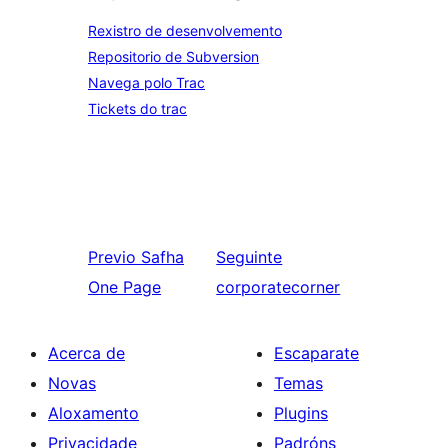
Rexistro de desenvolvemento
Repositorio de Subversion
Navega polo Trac
Tickets do trac
Previo
Safha
Seguinte
One Page
corporatecorner
Acerca de
Escaparate
Novas
Temas
Aloxamento
Plugins
Privacidade
Padróns