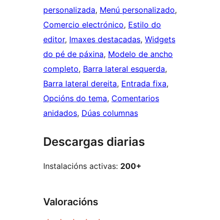
personalizada
, 
Menú personalizado
, 
Comercio electrónico
, 
Estilo do
editor
, 
Imaxes destacadas
, 
Widgets
do pé de páxina
, 
Modelo de ancho
completo
, 
Barra lateral esquerda
, 
Barra lateral dereita
, 
Entrada fixa
, 
Opcións do tema
, 
Comentarios
anidados
, 
Dúas columnas
Descargas diarias
Instalacións activas:
200+
Valoracións