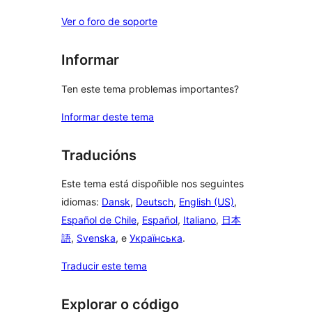
Ver o foro de soporte
Informar
Ten este tema problemas importantes?
Informar deste tema
Traducións
Este tema está dispoñible nos seguintes
idiomas:
Dansk
,
Deutsch
,
English (US)
,
Español de Chile
,
Español
,
Italiano
,
日本
語
,
Svenska
, e
Українська
.
Traducir este tema
Explorar o código