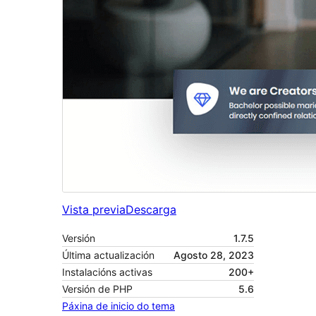
Vista previa
Descarga
Versión
1.7.5
Última actualización
Agosto 28, 2023
Instalacións activas
200+
Versión de PHP
5.6
Páxina de inicio do tema