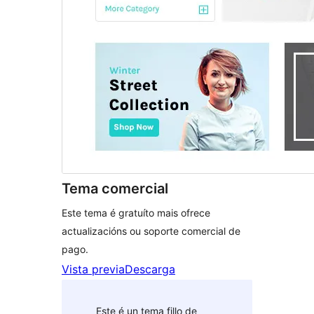
Tema comercial
Este tema é gratuíto mais ofrece
actualizacións ou soporte comercial de
pago.
Vista previa
Descarga
Este é un tema fillo de