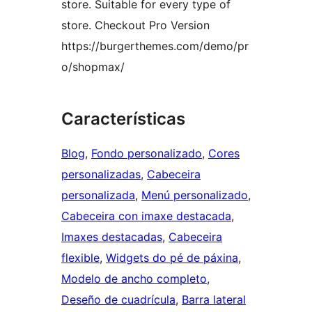
store. Suitable for every type of
store. Checkout Pro Version
https://burgerthemes.com/demo/pr
o/shopmax/
Características
Blog
, 
Fondo personalizado
, 
Cores
personalizadas
, 
Cabeceira
personalizada
, 
Menú personalizado
, 
Cabeceira con imaxe destacada
, 
Imaxes destacadas
, 
Cabeceira
flexible
, 
Widgets do pé de páxina
, 
Modelo de ancho completo
, 
Deseño de cuadrícula
, 
Barra lateral