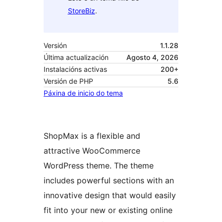
StoreBiz
.
Versión
1.1.28
Última actualización
Agosto 4, 2026
Instalacións activas
200+
Versión de PHP
5.6
Páxina de inicio do tema
ShopMax is a flexible and
attractive WooCommerce
WordPress theme. The theme
includes powerful sections with an
innovative design that would easily
fit into your new or existing online