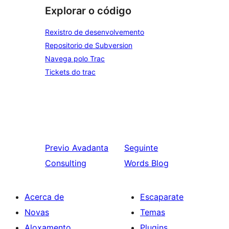
Explorar o código
Rexistro de desenvolvemento
Repositorio de Subversion
Navega polo Trac
Tickets do trac
Previo
Avadanta
Seguinte
Consulting
Words Blog
Acerca de
Escaparate
Novas
Temas
Aloxamento
Plugins