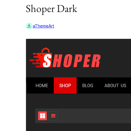
Shoper Dark
aThemeArt