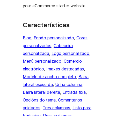
your eCommerce starter website.
Características
Blog
, 
Fondo personalizado
, 
Cores
personalizadas
, 
Cabeceira
personalizada
, 
Logo personalizado
, 
Menú personalizado
, 
Comercio
electrónico
, 
Imaxes destacadas
, 
Modelo de ancho completo
, 
Barra
lateral esquerda
, 
Unha columna
, 
Barra lateral dereita
, 
Entrada fixa
, 
Opcións do tema
, 
Comentarios
anidados
, 
Tres columnas
, 
Listo para
tradución
, 
Dúas columnas