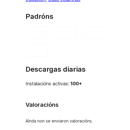
Padróns
Descargas diarias
Instalacións activas:
100+
Valoracións
Aínda non se enviaron valoracións.