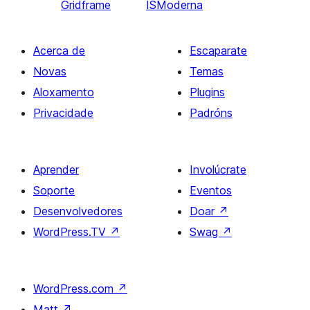
Gridframe
ISModerna
Acerca de
Escaparate
Novas
Temas
Aloxamento
Plugins
Privacidade
Padróns
Aprender
Involúcrate
Soporte
Eventos
Desenvolvedores
Doar
↗
WordPress.TV
↗
Swag
↗
WordPress.com
↗
Matt
↗