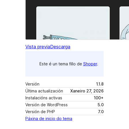
Vista previa
Descarga
Este é un tema fillo de
Shoper
.
Versión
1.1.8
Última actualización
Xaneiro 27, 2026
Instalacións activas
100+
Versión de WordPress
5.0
Versión de PHP
7.0
Páxina de inicio do tema