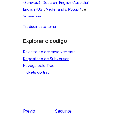
(Schweiz)
,
Deutsch
,
English (Australia)
,
English (US)
,
Nederlands
,
Русский
, e
Українська
.
Traducir este tema
Explorar o código
Rexistro de desenvolvemento
Repositorio de Subversion
Navega polo Trac
Tickets do trac
Previo
Seguinte