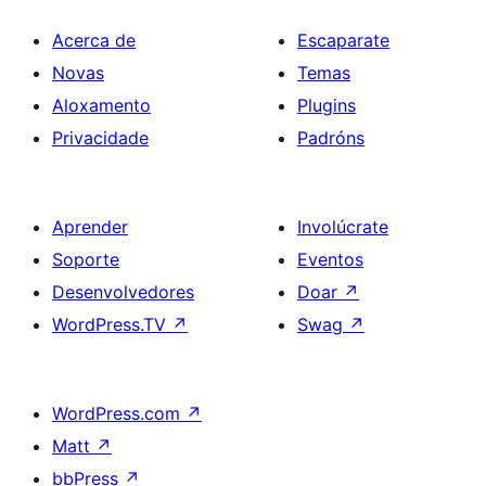
Acerca de
Escaparate
Novas
Temas
Aloxamento
Plugins
Privacidade
Padróns
Aprender
Involúcrate
Soporte
Eventos
Desenvolvedores
Doar
↗
WordPress.TV
↗
Swag
↗
WordPress.com
↗
Matt
↗
bbPress
↗