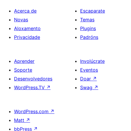
Acerca de
Escaparate
Novas
Temas
Aloxamento
Plugins
Privacidade
Padróns
Aprender
Involúcrate
Soporte
Eventos
Desenvolvedores
Doar
↗
WordPress.TV
↗
Swag
↗
WordPress.com
↗
Matt
↗
bbPress
↗