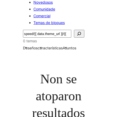
Novedosos
Comunidade
Comercial
Temas de bloques
Buscar
0 temas
Deseños
características
Asuntos
Non se
atoparon
resultados