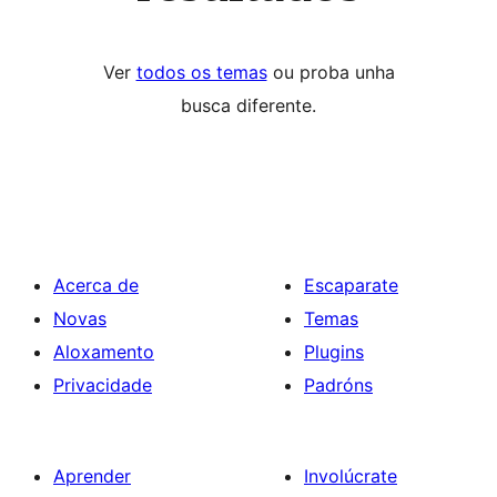
Ver
todos os temas
ou proba unha
busca diferente.
Acerca de
Escaparate
Novas
Temas
Aloxamento
Plugins
Privacidade
Padróns
Aprender
Involúcrate