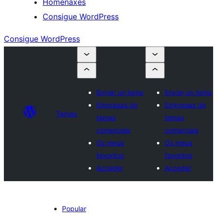
Homenaxes
Consigue WordPress
Consigue WordPress
Enviar un tema
Enviar un tema
Empresas de
Empresas de
Temas
temas
temas
comerciais
comerciais
Os meus
Os meus
favoritos
favoritos
Acceder
Acceder
Popular