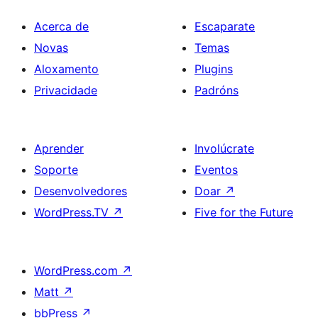
Acerca de
Escaparate
Novas
Temas
Aloxamento
Plugins
Privacidade
Padróns
Aprender
Involúcrate
Soporte
Eventos
Desenvolvedores
Doar
↗
WordPress.TV
↗
Five for the Future
WordPress.com
↗
Matt
↗
bbPress
↗