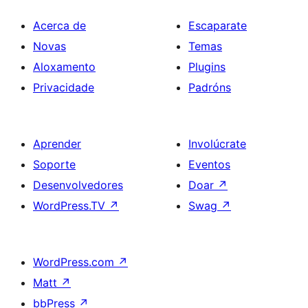
Acerca de
Escaparate
Novas
Temas
Aloxamento
Plugins
Privacidade
Padróns
Aprender
Involúcrate
Soporte
Eventos
Desenvolvedores
Doar
↗
WordPress.TV
↗
Swag
↗
WordPress.com
↗
Matt
↗
bbPress
↗