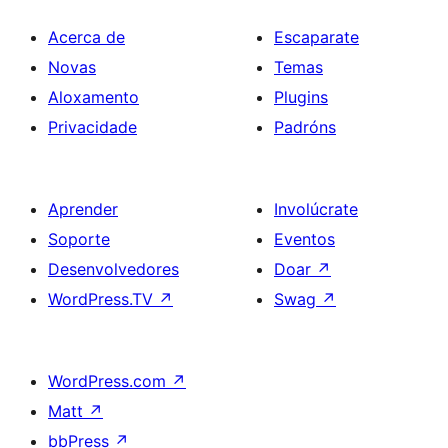
Acerca de
Escaparate
Novas
Temas
Aloxamento
Plugins
Privacidade
Padróns
Aprender
Involúcrate
Soporte
Eventos
Desenvolvedores
Doar
↗
WordPress.TV
↗
Swag
↗
WordPress.com
↗
Matt
↗
bbPress
↗