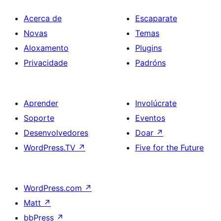
Acerca de
Escaparate
Novas
Temas
Aloxamento
Plugins
Privacidade
Padróns
Aprender
Involúcrate
Soporte
Eventos
Desenvolvedores
Doar
↗
WordPress.TV
↗
Five for the Future
WordPress.com
↗
Matt
↗
bbPress
↗