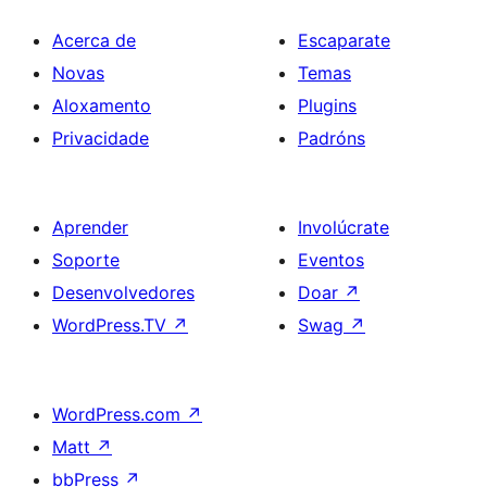
Acerca de
Escaparate
Novas
Temas
Aloxamento
Plugins
Privacidade
Padróns
Aprender
Involúcrate
Soporte
Eventos
Desenvolvedores
Doar
↗
WordPress.TV
↗
Swag
↗
WordPress.com
↗
Matt
↗
bbPress
↗