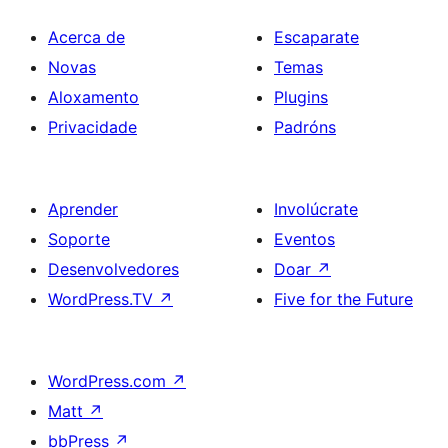
Acerca de
Escaparate
Novas
Temas
Aloxamento
Plugins
Privacidade
Padróns
Aprender
Involúcrate
Soporte
Eventos
Desenvolvedores
Doar
↗
WordPress.TV
↗
Five for the Future
WordPress.com
↗
Matt
↗
bbPress
↗