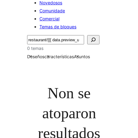
Novedosos
Comunidade
Comercial
Temas de bloques
Buscar
0 temas
Deseños
características
Asuntos
Non se
atoparon
resultados