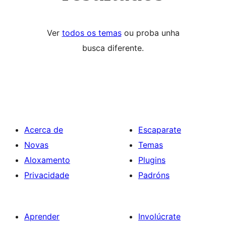
Ver
todos os temas
ou proba unha
busca diferente.
Acerca de
Escaparate
Novas
Temas
Aloxamento
Plugins
Privacidade
Padróns
Aprender
Involúcrate