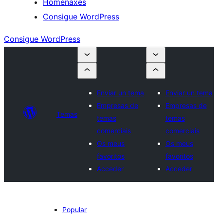
Homenaxes
Consigue WordPress
Consigue WordPress
Enviar un tema
Enviar un tema
Empresas de
Empresas de
Temas
temas
temas
comerciais
comerciais
Os meus
Os meus
favoritos
favoritos
Acceder
Acceder
Popular