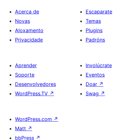
Acerca de
Escaparate
Novas
Temas
Aloxamento
Plugins
Privacidade
Padróns
Aprender
Involúcrate
Soporte
Eventos
Desenvolvedores
Doar
↗
WordPress.TV
↗
Swag
↗
WordPress.com
↗
Matt
↗
bbPress
↗