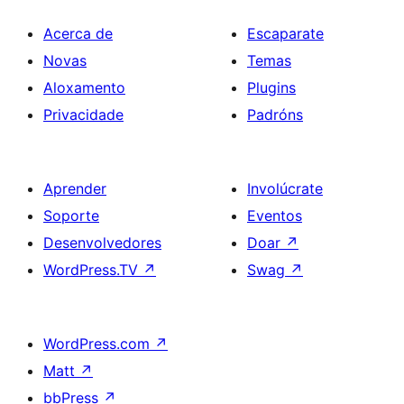
Acerca de
Escaparate
Novas
Temas
Aloxamento
Plugins
Privacidade
Padróns
Aprender
Involúcrate
Soporte
Eventos
Desenvolvedores
Doar
↗
WordPress.TV
↗
Swag
↗
WordPress.com
↗
Matt
↗
bbPress
↗