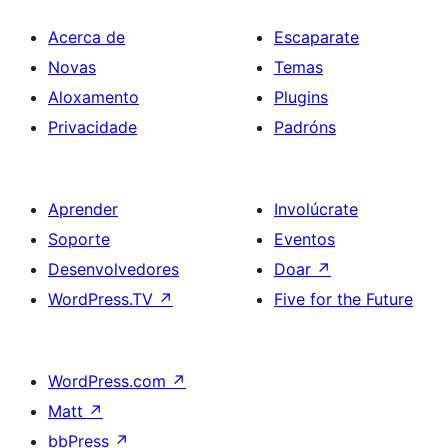
Acerca de
Escaparate
Novas
Temas
Aloxamento
Plugins
Privacidade
Padróns
Aprender
Involúcrate
Soporte
Eventos
Desenvolvedores
Doar
↗
WordPress.TV
↗
Five for the Future
WordPress.com
↗
Matt
↗
bbPress
↗