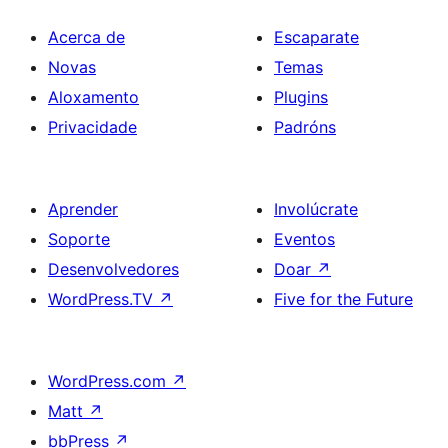
Acerca de
Escaparate
Novas
Temas
Aloxamento
Plugins
Privacidade
Padróns
Aprender
Involúcrate
Soporte
Eventos
Desenvolvedores
Doar
↗
WordPress.TV
↗
Five for the Future
WordPress.com
↗
Matt
↗
bbPress
↗