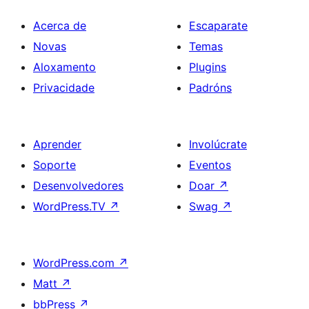
Acerca de
Escaparate
Novas
Temas
Aloxamento
Plugins
Privacidade
Padróns
Aprender
Involúcrate
Soporte
Eventos
Desenvolvedores
Doar
↗
WordPress.TV
↗
Swag
↗
WordPress.com
↗
Matt
↗
bbPress
↗