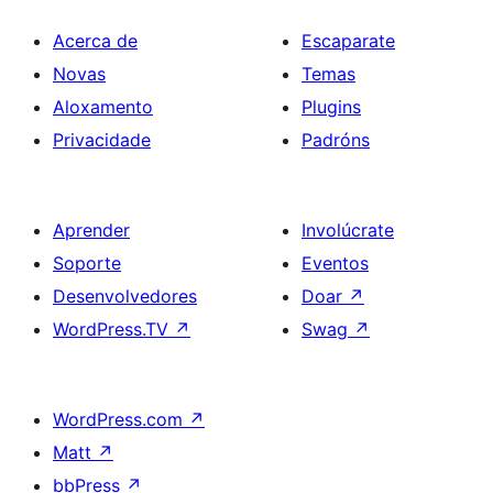
Acerca de
Escaparate
Novas
Temas
Aloxamento
Plugins
Privacidade
Padróns
Aprender
Involúcrate
Soporte
Eventos
Desenvolvedores
Doar
↗
WordPress.TV
↗
Swag
↗
WordPress.com
↗
Matt
↗
bbPress
↗