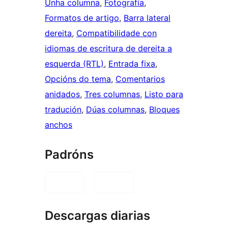
Unha columna
, 
Fotografía
, 
Formatos de artigo
, 
Barra lateral
dereita
, 
Compatibilidade con
idiomas de escritura de dereita a
esquerda (RTL)
, 
Entrada fixa
, 
Opcións do tema
, 
Comentarios
anidados
, 
Tres columnas
, 
Listo para
tradución
, 
Dúas columnas
, 
Bloques
anchos
Padróns
Descargas diarias