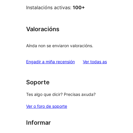
Instalacións activas:
100+
Valoracións
Aínda non se enviaron valoracións.
valoracións
Engadir a miña recensión
Ver todas as
Soporte
Tes algo que dicir? Precisas axuda?
Ver o foro de soporte
Informar