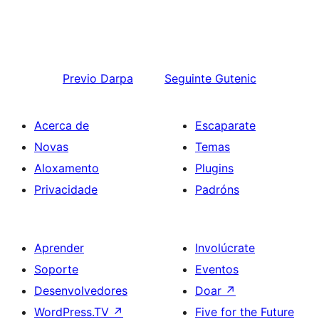
Previo
Darpa
Seguinte
Gutenic
Acerca de
Escaparate
Novas
Temas
Aloxamento
Plugins
Privacidade
Padróns
Aprender
Involúcrate
Soporte
Eventos
Desenvolvedores
Doar
↗
WordPress.TV
↗
Five for the Future