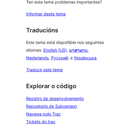
Ten este tema problemas importantes?
Informar deste tema
Traducións
Este tema está dispoñible nos seguintes
idiomas:
English (US)
,
ພາສາລາວ
,
Nederlands
,
Русский
, e
Українська
.
Traducir este tema
Explorar o código
Rexistro de desenvolvemento
Repositorio de Subversion
Navega polo Trac
Tickets do trac