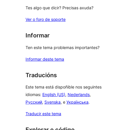
Tes algo que dicir? Precisas axuda?
Ver o foro de soporte
Informar
Ten este tema problemas importantes?
Informar deste tema
Traducións
Este tema está dispoñible nos seguintes
idiomas:
English (US)
,
Nederlands
,
Русский
,
Svenska
, e
Українська
.
Traducir este tema
Explorar o código