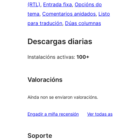
(RTL)
, 
Entrada fixa
, 
Opcións do
tema
, 
Comentarios anidados
, 
Listo
para tradución
, 
Dúas columnas
Descargas diarias
Instalacións activas:
100+
Valoracións
Aínda non se enviaron valoracións.
valoracións
Engadir a miña recensión
Ver todas as
Soporte