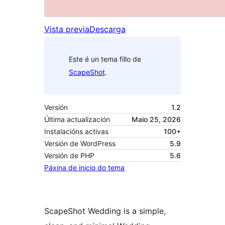
Vista previa
Descarga
Este é un tema fillo de
ScapeShot
.
Versión
1.2
Última actualización
Maio 25, 2026
Instalacións activas
100+
Versión de WordPress
5.9
Versión de PHP
5.6
Páxina de inicio do tema
ScapeShot Wedding is a simple,