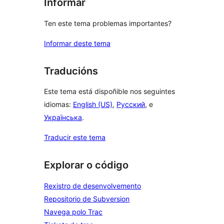
Informar
Ten este tema problemas importantes?
Informar deste tema
Traducións
Este tema está dispoñible nos seguintes
idiomas:
English (US)
,
Русский
, e
Українська
.
Traducir este tema
Explorar o código
Rexistro de desenvolvemento
Repositorio de Subversion
Navega polo Trac