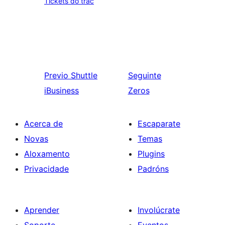
Tickets do trac
Previo
Shuttle
Seguinte
iBusiness
Zeros
Acerca de
Escaparate
Novas
Temas
Aloxamento
Plugins
Privacidade
Padróns
Aprender
Involúcrate