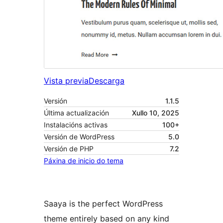
Vista previa
Descarga
Versión
1.1.5
Última actualización
Xullo 10, 2025
Instalacións activas
100+
Versión de WordPress
5.0
Versión de PHP
7.2
Páxina de inicio do tema
Saaya is the perfect WordPress
theme entirely based on any kind