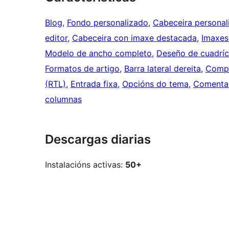
Blog
, 
Fondo personalizado
, 
Cabeceira personal
editor
, 
Cabeceira con imaxe destacada
, 
Imaxes
Modelo de ancho completo
, 
Deseño de cuadríc
Formatos de artigo
, 
Barra lateral dereita
, 
Compa
(RTL)
, 
Entrada fixa
, 
Opcións do tema
, 
Comentar
columnas
Descargas diarias
Instalacións activas:
50+