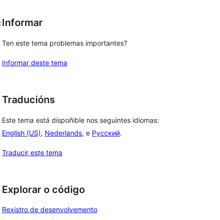
o
Informar
Ten este tema problemas importantes?
Informar deste tema
Traducións
Este tema está dispoñible nos seguintes idiomas:
English (US)
,
Nederlands
, e
Русский
.
Traducir este tema
Explorar o código
Rexistro de desenvolvemento