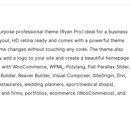
purpose professional theme (Ryan Pro) ideal for a business
ayout, HD retina ready and comes with a powerful theme
me changes without touching any code. The theme also
ily add a logo to your site and create a beautiful homepage
e with WooCommerce, WPML, Polylang, Flat Parallax Slider,
uilder, Beaver Builder, Visual Composer, SiteOrigin, Divi,
(restaurants, wedding planners, sport/medical shops),
es and firms, portfolios, ecommerce (WooCommerce), and