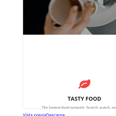
Vista previa
Descarga