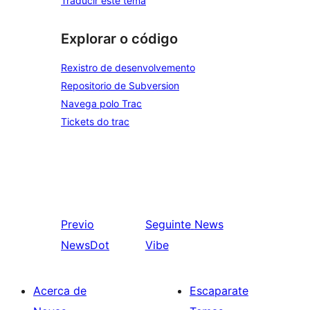
Traducir este tema
Explorar o código
Rexistro de desenvolvemento
Repositorio de Subversion
Navega polo Trac
Tickets do trac
Previo
Seguinte
News
NewsDot
Vibe
Acerca de
Escaparate