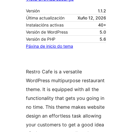
Versión
1.1.2
Última actualización
Xuño 12, 2026
Instalacións activas
40+
Versión de WordPress
5.0
Versión de PHP
5.6
Páxina de inicio do tema
Restro Cafe is a versatile
WordPress multipurpose restaurant
theme. It is equipped with all the
functionality that gets you going in
no time. This theme makes website
design an effortless task allowing
your customers to get a good idea