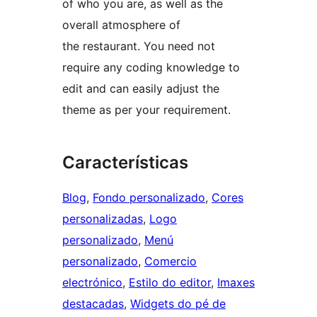
of who you are, as well as the
overall atmosphere of
the restaurant. You need not
require any coding knowledge to
edit and can easily adjust the
theme as per your requirement.
Características
Blog
, 
Fondo personalizado
, 
Cores
personalizadas
, 
Logo
personalizado
, 
Menú
personalizado
, 
Comercio
electrónico
, 
Estilo do editor
, 
Imaxes
destacadas
, 
Widgets do pé de