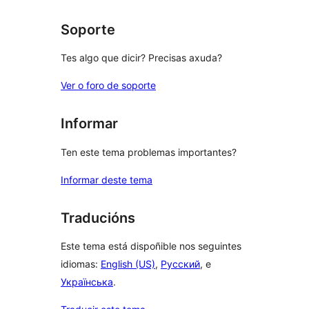
Soporte
Tes algo que dicir? Precisas axuda?
Ver o foro de soporte
Informar
Ten este tema problemas importantes?
Informar deste tema
Traducións
Este tema está dispoñible nos seguintes
idiomas:
English (US)
,
Русский
, e
Українська
.