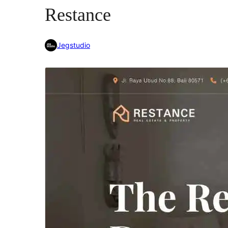
Restance
Jegstudio