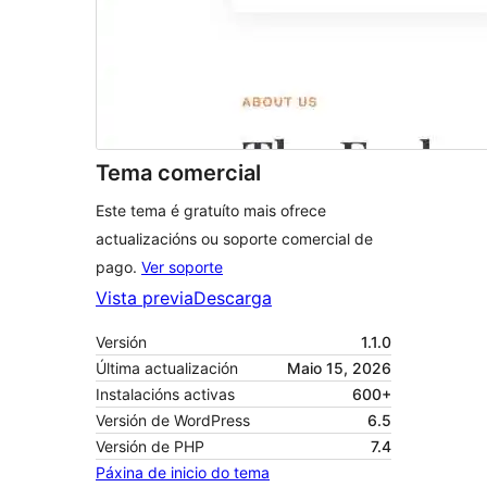
Tema comercial
Este tema é gratuíto mais ofrece
actualizacións ou soporte comercial de
pago.
Ver soporte
Vista previa
Descarga
Versión
1.1.0
Última actualización
Maio 15, 2026
Instalacións activas
600+
Versión de WordPress
6.5
Versión de PHP
7.4
Páxina de inicio do tema