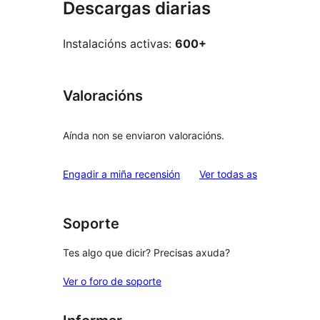
Descargas diarias
Instalacións activas:
600+
Valoracións
Aínda non se enviaron valoracións.
valoracións
Engadir a miña recensión
Ver todas as
Soporte
Tes algo que dicir? Precisas axuda?
Ver o foro de soporte