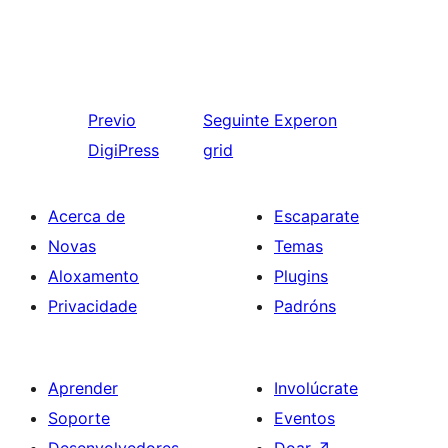
Previo
Seguinte
Experon
DigiPress
grid
Acerca de
Escaparate
Novas
Temas
Aloxamento
Plugins
Privacidade
Padróns
Aprender
Involúcrate
Soporte
Eventos
Desenvolvedores
Doar
↗