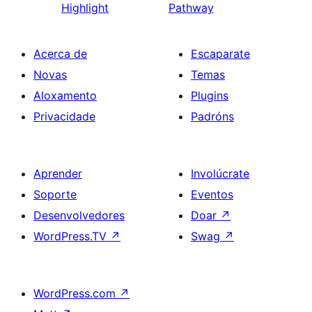
Highlight
Pathway
Acerca de
Escaparate
Novas
Temas
Aloxamento
Plugins
Privacidade
Padróns
Aprender
Involúcrate
Soporte
Eventos
Desenvolvedores
Doar
↗
WordPress.TV
↗
Swag
↗
WordPress.com
↗