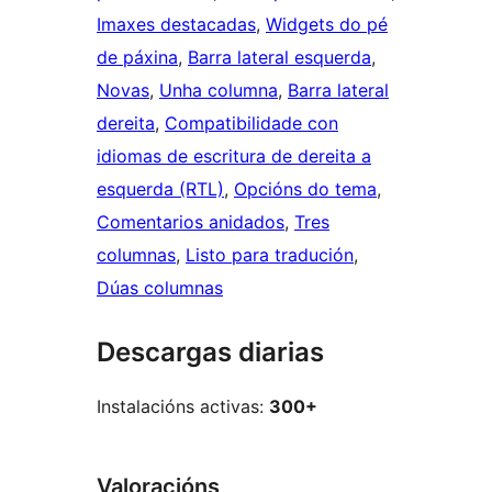
Imaxes destacadas
, 
Widgets do pé
de páxina
, 
Barra lateral esquerda
, 
Novas
, 
Unha columna
, 
Barra lateral
dereita
, 
Compatibilidade con
idiomas de escritura de dereita a
esquerda (RTL)
, 
Opcións do tema
, 
Comentarios anidados
, 
Tres
columnas
, 
Listo para tradución
, 
Dúas columnas
Descargas diarias
Instalacións activas:
300+
Valoracións