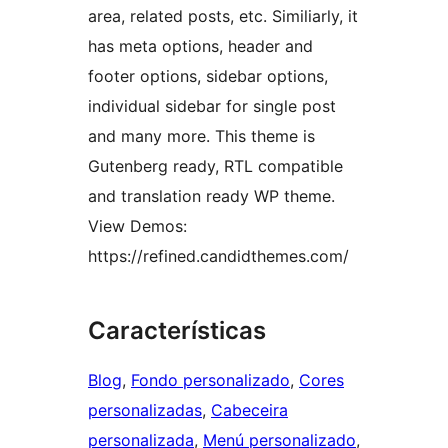
area, related posts, etc. Similiarly, it
has meta options, header and
footer options, sidebar options,
individual sidebar for single post
and many more. This theme is
Gutenberg ready, RTL compatible
and translation ready WP theme.
View Demos:
https://refined.candidthemes.com/
Características
Blog
, 
Fondo personalizado
, 
Cores
personalizadas
, 
Cabeceira
personalizada
, 
Menú personalizado
, 