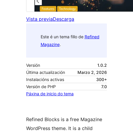
Vista previa
Descarga
Este é un tema fillo de
Refined
Magazine
.
Versión
1.0.2
Última actualización
Marzo 2, 2026
Instalacións activas
300+
Versión de PHP
7.0
Páxina de inicio do tema
Refined Blocks is a free Magazine
WordPress theme. It is a child