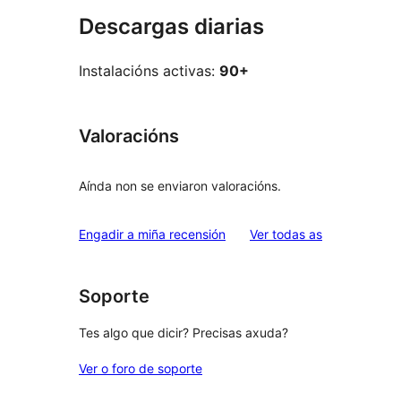
Descargas diarias
Instalacións activas:
90+
Valoracións
Aínda non se enviaron valoracións.
valoracións
Engadir a miña recensión
Ver todas as
Soporte
Tes algo que dicir? Precisas axuda?
Ver o foro de soporte