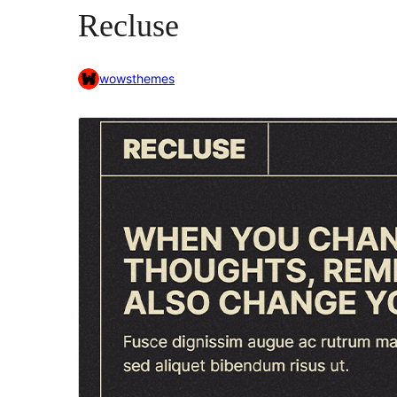
Recluse
wowsthemes