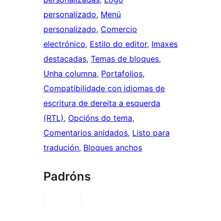
personalizado
, 
Menú
personalizado
, 
Comercio
electrónico
, 
Estilo do editor
, 
Imaxes
destacadas
, 
Temas de bloques
, 
Unha columna
, 
Portafolios
, 
Compatibilidade con idiomas de
escritura de dereita a esquerda
(RTL)
, 
Opcións do tema
, 
Comentarios anidados
, 
Listo para
tradución
, 
Bloques anchos
Padróns