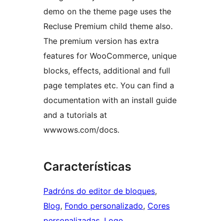
demo on the theme page uses the
Recluse Premium child theme also.
The premium version has extra
features for WooCommerce, unique
blocks, effects, additional and full
page templates etc. You can find a
documentation with an install guide
and a tutorials at
wwwows.com/docs.
Características
Padróns do editor de bloques
, 
Blog
, 
Fondo personalizado
, 
Cores
personalizadas
, 
Logo