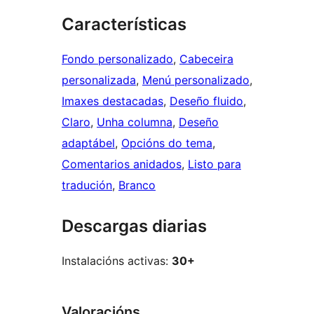
Características
Fondo personalizado
, 
Cabeceira
personalizada
, 
Menú personalizado
, 
Imaxes destacadas
, 
Deseño fluido
, 
Claro
, 
Unha columna
, 
Deseño
adaptábel
, 
Opcións do tema
, 
Comentarios anidados
, 
Listo para
tradución
, 
Branco
Descargas diarias
Instalacións activas:
30+
Valoracións