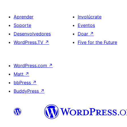
Aprender
Involúcrate
Soporte
Eventos
Desenvolvedores
Doar
↗
WordPress.TV
↗
Five for the Future
WordPress.com
↗
Matt
↗
bbPress
↗
BuddyPress
↗