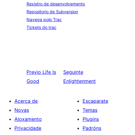
Rexistro de desenvolvemento
Repositorio de Subversion
Navega polo Trac
Tickets do trac
Previo
Life Is
Seguinte
Good
Enlightenment
Acerca de
Escaparate
Novas
Temas
Aloxamento
Plugins
Privacidade
Padróns