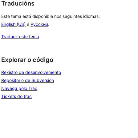
Traducións
Este tema está dispoñible nos seguintes idiomas:
English (US)
e
Русский
.
Traducir este tema
Explorar o código
Rexistro de desenvolvemento
Repositorio de Subversion
Navega polo Trac
Tickets do trac