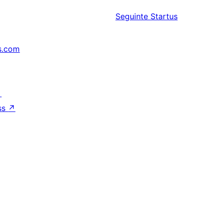
Seguinte
Startus
s.com
↗
ss
↗