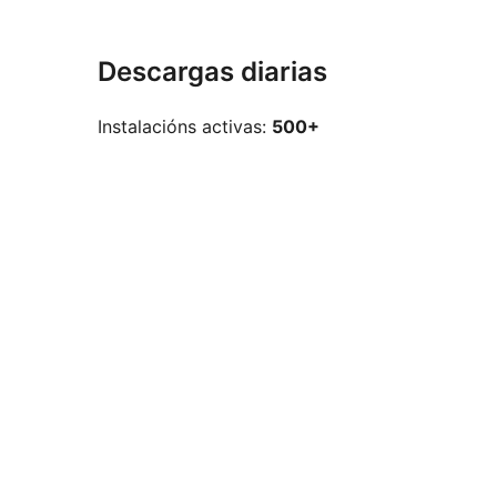
Descargas diarias
Instalacións activas:
500+