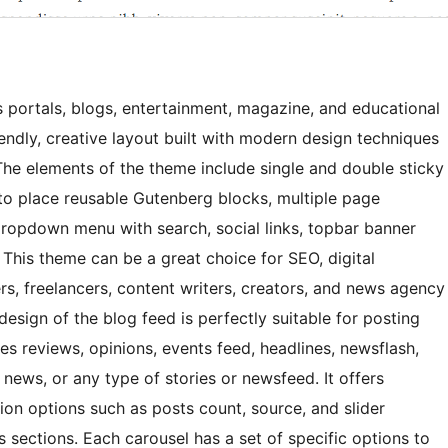
 portals, blogs, entertainment, magazine, and educational
riendly, creative layout built with modern design techniques
he elements of the theme include single and double sticky
to place reusable Gutenberg blocks, multiple page
 dropdown menu with search, social links, topbar banner
his theme can be a great choice for SEO, digital
ers, freelancers, content writers, creators, and news agency
design of the blog feed is perfectly suitable for posting
s reviews, opinions, events feed, headlines, newsflash,
news, or any type of stories or newsfeed. It offers
ion options such as posts count, source, and slider
s sections. Each carousel has a set of specific options to