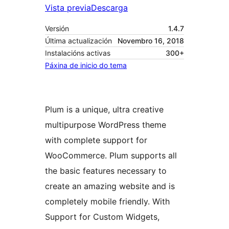
Vista previa
Descarga
Versión
1.4.7
Última actualización
Novembro 16, 2018
Instalacións activas
300+
Páxina de inicio do tema
Plum is a unique, ultra creative
multipurpose WordPress theme
with complete support for
WooCommerce. Plum supports all
the basic features necessary to
create an amazing website and is
completely mobile friendly. With
Support for Custom Widgets,