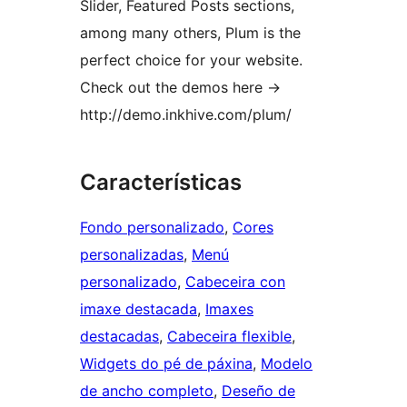
Slider, Featured Posts sections,
among many others, Plum is the
perfect choice for your website.
Check out the demos here ->
http://demo.inkhive.com/plum/
Características
Fondo personalizado
, 
Cores
personalizadas
, 
Menú
personalizado
, 
Cabeceira con
imaxe destacada
, 
Imaxes
destacadas
, 
Cabeceira flexible
, 
Widgets do pé de páxina
, 
Modelo
de ancho completo
, 
Deseño de