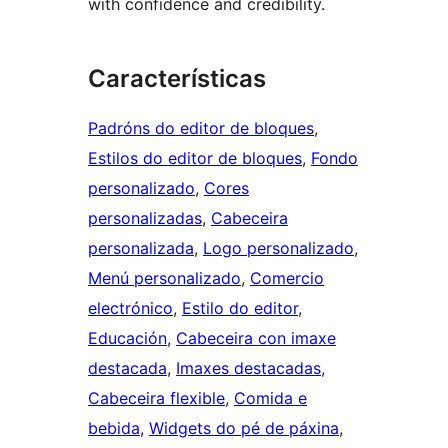
with confidence and credibility.
Características
Padróns do editor de bloques
, 
Estilos do editor de bloques
, 
Fondo
personalizado
, 
Cores
personalizadas
, 
Cabeceira
personalizada
, 
Logo personalizado
, 
Menú personalizado
, 
Comercio
electrónico
, 
Estilo do editor
, 
Educación
, 
Cabeceira con imaxe
destacada
, 
Imaxes destacadas
, 
Cabeceira flexible
, 
Comida e
bebida
, 
Widgets do pé de páxina
, 