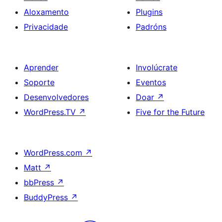
Aloxamento
Plugins
Privacidade
Padróns
Aprender
Involúcrate
Soporte
Eventos
Desenvolvedores
Doar
↗
WordPress.TV
↗
Five for the Future
WordPress.com
↗
Matt
↗
bbPress
↗
BuddyPress
↗