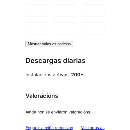
Mostrar todos os padróns
Descargas diarias
Instalacións activas:
200+
Valoracións
Aínda non se enviaron valoracións.
valoracións
Engadir a miña recensión
Ver todas as