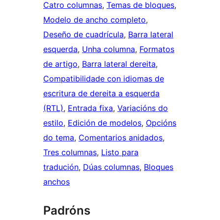
Catro columnas
, 
Temas de bloques
, 
Modelo de ancho completo
, 
Deseño de cuadrícula
, 
Barra lateral
esquerda
, 
Unha columna
, 
Formatos
de artigo
, 
Barra lateral dereita
, 
Compatibilidade con idiomas de
escritura de dereita a esquerda
(RTL)
, 
Entrada fixa
, 
Variacións do
estilo
, 
Edición de modelos
, 
Opcións
do tema
, 
Comentarios anidados
, 
Tres columnas
, 
Listo para
tradución
, 
Dúas columnas
, 
Bloques
anchos
Padróns