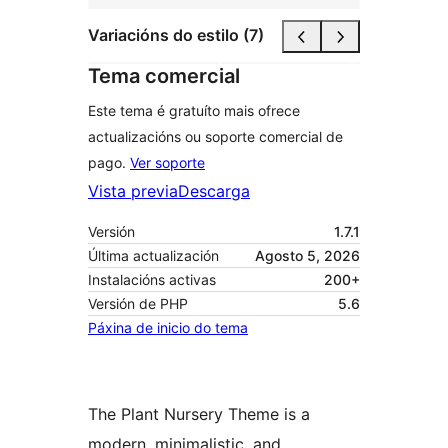
Variacións do estilo (7)
Tema comercial
Este tema é gratuíto mais ofrece
actualizacións ou soporte comercial de
pago.
Ver soporte
Vista previa
Descarga
Versión
1.7.1
Última actualización
Agosto 5, 2026
Instalacións activas
200+
Versión de PHP
5.6
Páxina de inicio do tema
The Plant Nursery Theme is a
modern, minimalistic, and